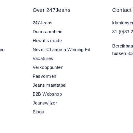
Over 247Jeans
Contact
247Jeans
klantens
Duurzaamheid
31 (0)33 
How it's made
Bereikbaa
ren
Never Change a Winning Fit
tussen 8:3
Vacatures
Verkooppunten
Pasvormen
Jeans maattabel
B2B Webshop
Jeanswijzer
Blogs