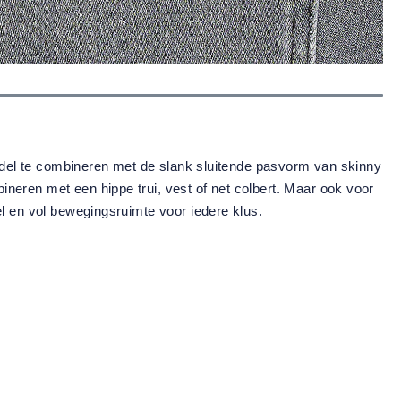
model te combineren met de slank sluitende pasvorm van skinny
neren met een hippe trui, vest of net colbert. Maar ook voor
l en vol bewegingsruimte voor iedere klus.