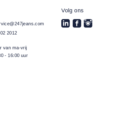
Volg ons
ervice@247jeans.com
202 2012
r van ma-vrij
0 - 16:00 uur