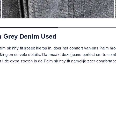
m Grey Denim Used
Palm skinny fit speelt hierop in, door het comfort van ons Palm 
ng en de vele details. Dat maakt deze jeans perfect om te combi
 de extra stretch is de Palm skinny fit namelijk zeer comfortabe