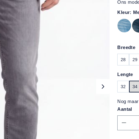
Ons model
Kleur:
Me
Breedte
28
29
Lengte
32
34
Nog maar 
Aantal
Produc