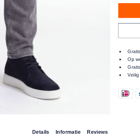
Grati
Op we
Grati
Veilig
Details
Informatie
Reviews