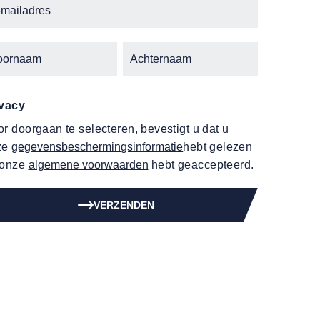
ivacy
r doorgaan te selecteren, bevestigt u dat u
ze
gegevensbeschermingsinformatie
hebt gelezen
 onze
algemene voorwaarden
hebt geaccepteerd.
VERZENDEN