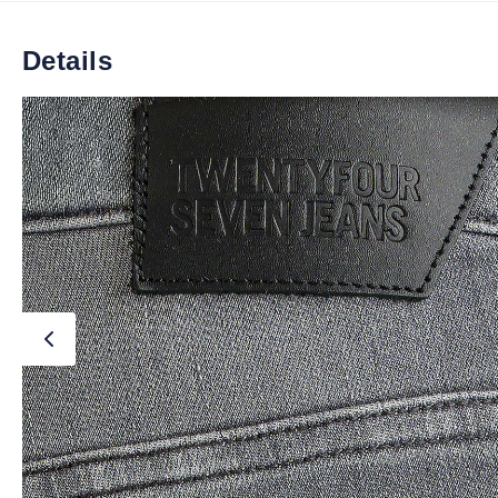
Details