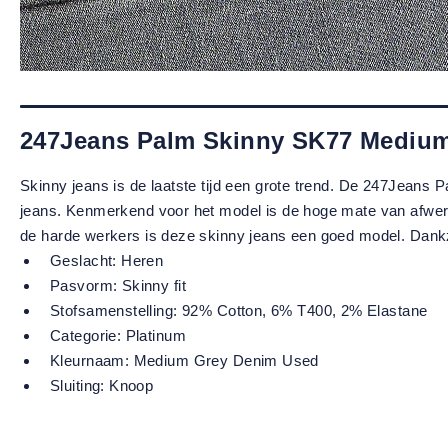
247Jeans Palm Skinny SK77 Mediu
Skinny jeans is de laatste tijd een grote trend. De 247Jeans 
jeans. Kenmerkend voor het model is de hoge mate van afwerki
de harde werkers is deze skinny jeans een goed model. Dankzij
Geslacht:
Heren
Pasvorm:
Skinny fit
Stofsamenstelling:
92% Cotton, 6% T400, 2% Elastane
Categorie:
Platinum
Kleurnaam:
Medium Grey Denim Used
Sluiting:
Knoop