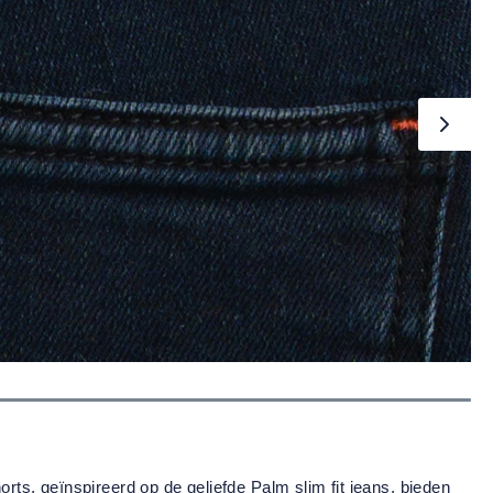
s, geïnspireerd op de geliefde Palm slim fit jeans, bieden