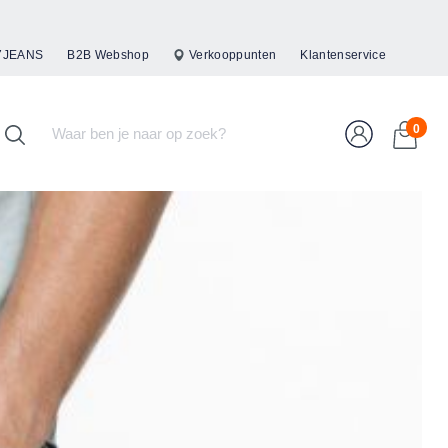
47JEANS
B2B Webshop
Verkooppunten
Klantenservice
0