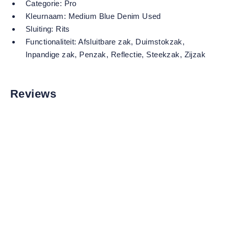
Categorie:
Pro
Kleurnaam:
Medium Blue Denim Used
Sluiting:
Rits
Functionaliteit:
Afsluitbare zak
, Duimstokzak
,
Inpandige zak
, Penzak
, Reflectie
, Steekzak
, Zijzak
Reviews