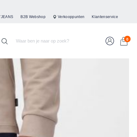
47JEANS
B2B Webshop
Verkooppunten
Klantenservice
0