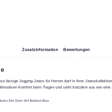
Zusatzinformation
Bewertungen
ue
e lässige Jogging-Jeans für Herren darf in Ihrer Jeanskollektion
 ultimativen Komfort beim Tragen und sieht trotzdem aus wie ein
eans Elm Short J04 Medium Blue