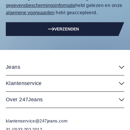
gegevensbeschermingsinformatie
hebt gelezen en onze
algemene voorwaarden
hebt geaccepteerd.
VERZENDEN
Jeans
Klantenservice
Over 247Jeans
klantenservice@247jeans.com
31 (0)33 202 2012