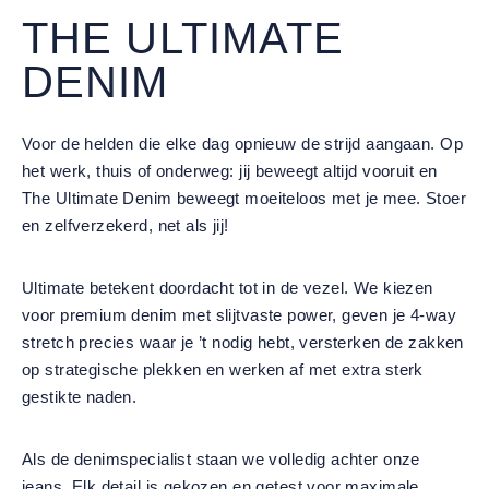
THE ULTIMATE
DENIM
Voor de helden die elke dag opnieuw de strijd aangaan. Op
het werk, thuis of onderweg: jij beweegt altijd vooruit en
The Ultimate Denim beweegt moeiteloos met je mee. Stoer
en zelfverzekerd, net als jij!
Ultimate betekent doordacht tot in de vezel. We kiezen
voor premium denim met slijtvaste power, geven je 4-way
stretch precies waar je ’t nodig hebt, versterken de zakken
op strategische plekken en werken af met extra sterk
gestikte naden.
Als de denimspecialist staan we volledig achter onze
jeans. Elk detail is gekozen en getest voor maximale