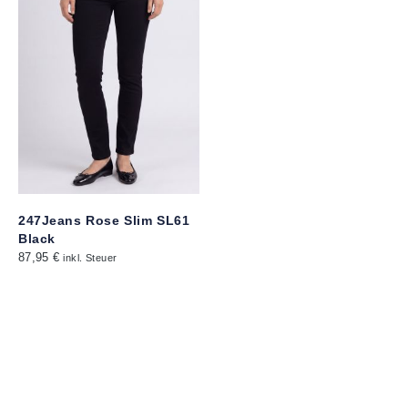
247Jeans Rose Slim SL61
Black
87,95 €
inkl. Steuer