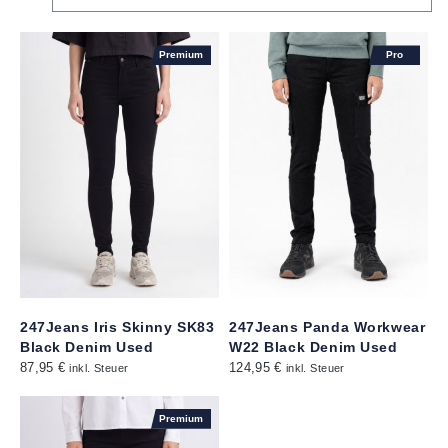
Premium
Pro
247Jeans Iris Skinny SK83
247Jeans Panda Workwear
Black Denim Used
W22 Black Denim Used
87,95 €
124,95 €
inkl. Steuer
inkl. Steuer
Premium