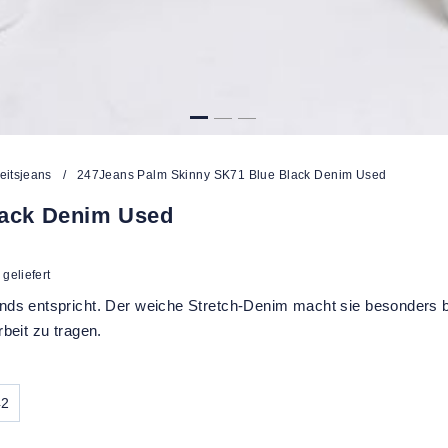
eitsjeans
/
247Jeans Palm Skinny SK71 Blue Black Denim Used
lack Denim Used
geliefert
nds entspricht. Der weiche Stretch-Denim macht sie besonders
beit zu tragen.
42