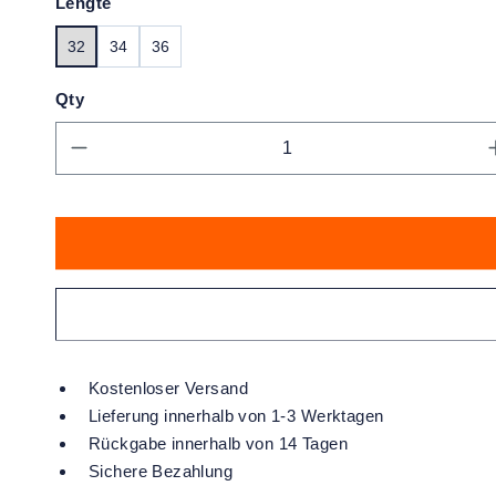
Lengte
32
34
36
Qty
Produkt Anzahl: Gib den gewünschte
Kostenloser Versand
Lieferung innerhalb von 1-3 Werktagen
Rückgabe innerhalb von 14 Tagen
Sichere Bezahlung