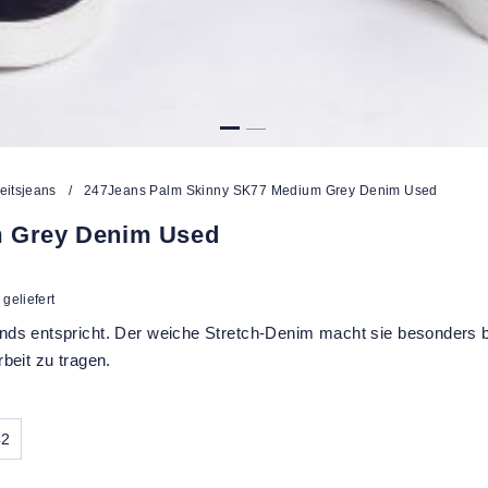
eitsjeans
/
247Jeans Palm Skinny SK77 Medium Grey Denim Used
m Grey Denim Used
geliefert
nds entspricht. Der weiche Stretch-Denim macht sie besonders
beit zu tragen.
42