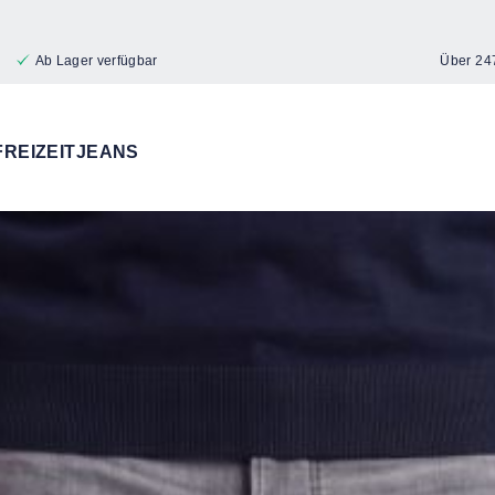
Ab Lager verfügbar
Über 24
FREIZEITJEANS