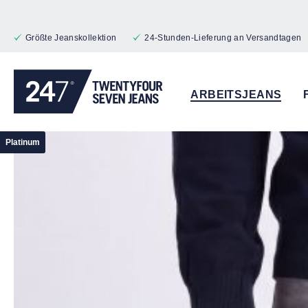
 Hauptinhalt springen
Zur Suche springen
Zur Hauptnavigation springen
Größte Jeanskollektion
24-Stunden-Lieferung an Versandtagen
ARBEITSJEANS
Bildergalerie überspringen
Platinum