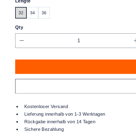
Lengte
32
34
36
Qty
Produkt Anzahl: Gib den gewünschte
Kostenloser Versand
Lieferung innerhalb von 1-3 Werktagen
Rückgabe innerhalb von 14 Tagen
Sichere Bezahlung