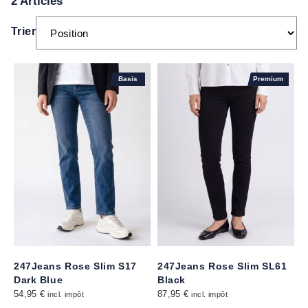
2 Articles
Trier
Basis
Premium
247Jeans Rose Slim S17
247Jeans Rose Slim SL61
Dark Blue
Black
54,95 €
87,95 €
incl. impôt
incl. impôt