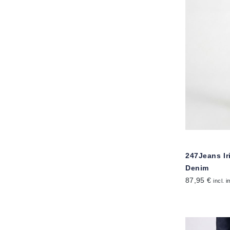
247Jeans Ir
Denim
87,95 €
incl. 