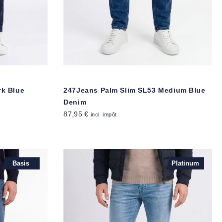
rk Blue
247Jeans Palm Slim SL53 Medium Blue
Denim
87,95 €
incl. impôt
Basis
Platinum