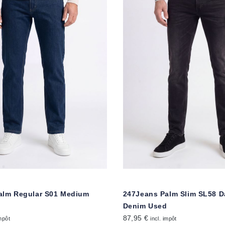
alm Regular S01 Medium
247Jeans Palm Slim SL58 D
Denim Used
87,95 €
impôt
incl. impôt