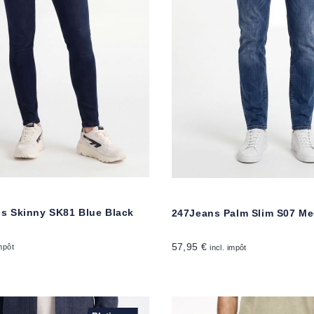
is Skinny SK81 Blue Black
247Jeans Palm Slim S07 M
57,95 €
impôt
incl. impôt