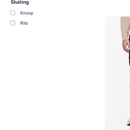
Sluiting
Knoop
Rits