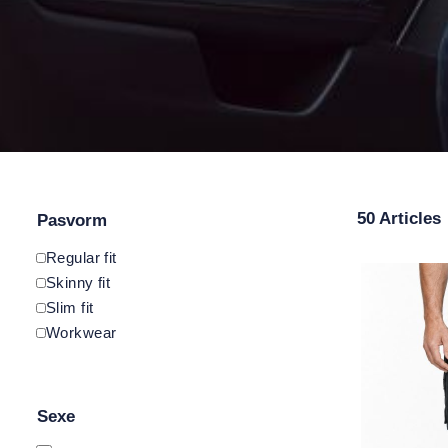
50 Articles
Pasvorm
Regular fit
Skinny fit
Slim fit
Workwear
Sexe