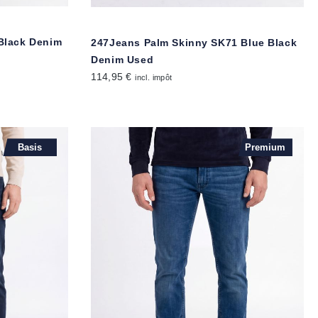
 Black Denim
247Jeans Palm Skinny SK71 Blue Black
Denim Used
114,95 €
incl. impôt
Basis
Premium