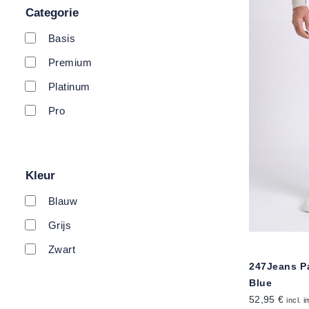
Categorie
Basis
Premium
Platinum
Pro
Kleur
Blauw
Grijs
Zwart
247Jeans P
Blue
52,95 €
incl. 