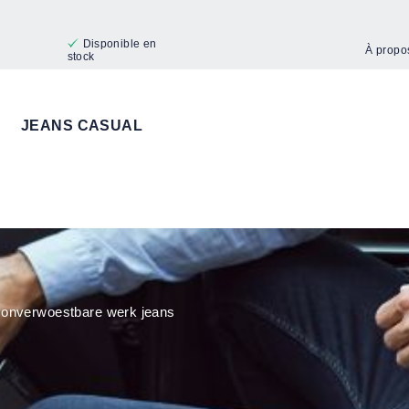
Disponible en
À propo
stock
JEANS CASUAL
 onverwoestbare werk jeans