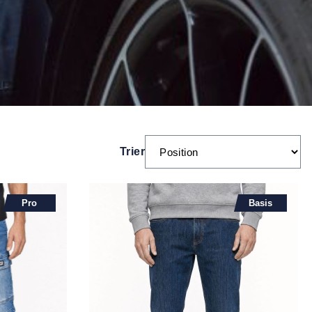
Trier
Pro
Basis