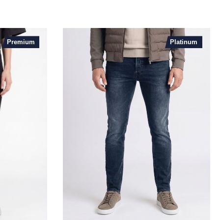
Premium
Platinum