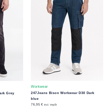
Workwear
247Jeans Bison Workwear D30 Dark
ark Grey
blue
76,95 €
incl. impôt