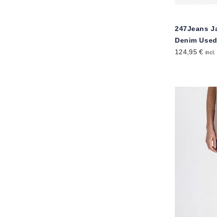
247Jeans J
Denim Use
124,95 €
incl.