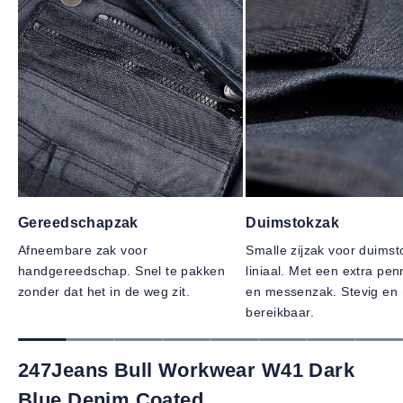
Gereedschapzak
Duimstokzak
Afneembare zak voor
Smalle zijzak voor duimst
handgereedschap. Snel te pakken
liniaal. Met een extra pe
zonder dat het in de weg zit.
en messenzak. Stevig en 
bereikbaar.
247Jeans Bull Workwear W41 Dark
Blue Denim Coated