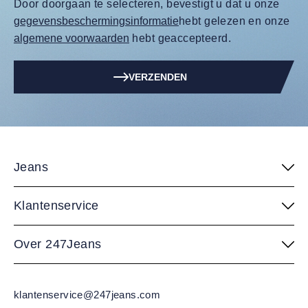
Door doorgaan te selecteren, bevestigt u dat u onze
gegevensbeschermingsinformatie
hebt gelezen en onze
algemene voorwaarden
hebt geaccepteerd.
VERZENDEN
Jeans
Klantenservice
Over 247Jeans
klantenservice@247jeans.com