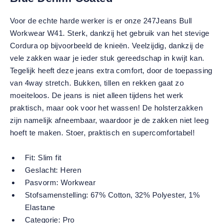
Voor de echte harde werker is er onze 247Jeans Bull
Workwear W41. Sterk, dankzij het gebruik van het stevige
Cordura op bijvoorbeeld de knieën. Veelzijdig, dankzij de
vele zakken waar je ieder stuk gereedschap in kwijt kan.
Tegelijk heeft deze jeans extra comfort, door de toepassing
van 4way stretch. Bukken, tillen en rekken gaat zo
moeiteloos. De jeans is niet alleen tijdens het werk
praktisch, maar ook voor het wassen! De holsterzakken
zijn namelijk afneembaar, waardoor je de zakken niet leeg
hoeft te maken. Stoer, praktisch en supercomfortabel!
Fit:
Slim fit
Geslacht:
Heren
Pasvorm:
Workwear
Stofsamenstelling:
67% Cotton, 32% Polyester, 1%
Elastane
Categorie:
Pro