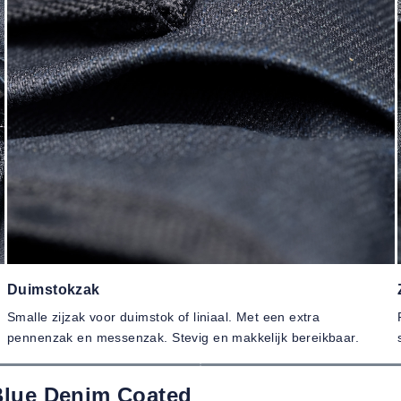
Duimstokzak
Smalle zijzak voor duimstok of liniaal. Met een extra
pennenzak en messenzak. Stevig en makkelijk bereikbaar.
Blue Denim Coated