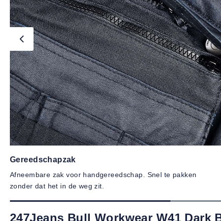
Gereedschapzak
Afneembare zak voor handgereedschap. Snel te pakken
zonder dat het in de weg zit.
247Jeans Bull Workwear W41 Dark 