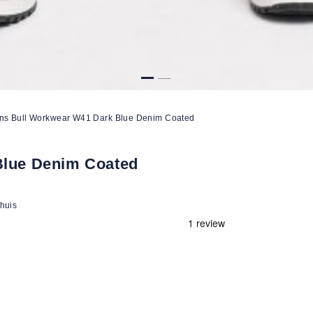
ns Bull Workwear W41 Dark Blue Denim Coated
Blue Denim Coated
 huis