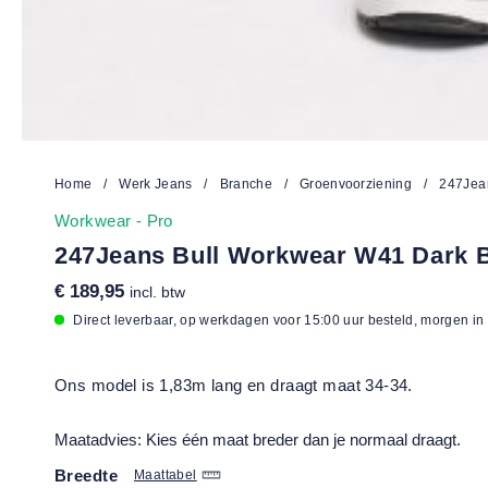
Home
/
Werk Jeans
/
Branche
/
Groenvoorziening
/
247Jea
Workwear - Pro
247Jeans Bull Workwear W41 Dark 
€ 189,95
incl. btw
Direct leverbaar, op werkdagen voor 15:00 uur besteld, morgen in
Ons model is 1,83m lang en draagt maat 34-34.
Maatadvies: Kies één maat breder dan je normaal draagt.
Breedte
Maattabel