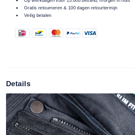
Op werkdagen voor 15:00u besteld, morgen in huis
Gratis retourneren & 100 dagen retourtermijn
Veilig betalen
Details