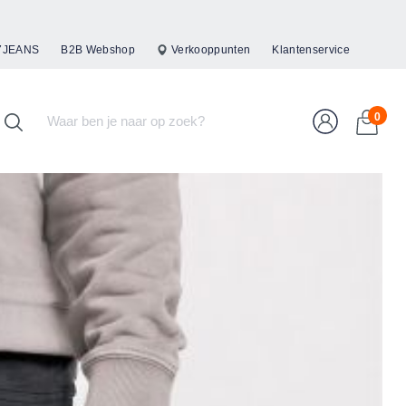
47JEANS
B2B Webshop
Verkooppunten
Klantenservice
0