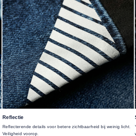
Reflectie
Reflecterende details voor betere zichtbaarheid bij weinig licht.
Veiligheid voorop.