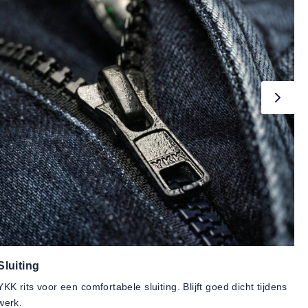
Sluiting
YKK rits voor een comfortabele sluiting. Blijft goed dicht tijdens
werk.