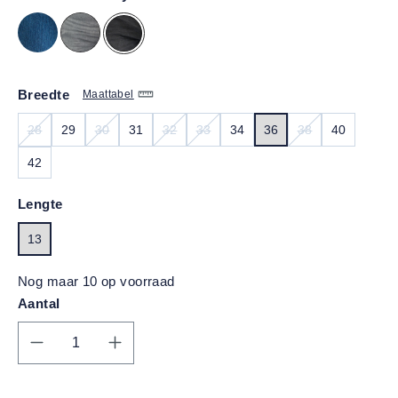
Breedte
Maattabel
28
29
30
31
32
33
34
36
38
40
(DEZE OPTIE IS MOMENTEEL NIET BESCHIKBAAR.)
(DEZE OPTIE IS MOMENTEEL NIET BESCHIKBAAR.)
(DEZE OPTIE IS MOMENTEEL NIET BESCH
(DEZE OPTIE IS MOMENTEEL NIET 
(DEZE OPTIE IS
42
Lengte
13
Nog maar 10 op voorraad
Aantal
Producthoeveelheid: Voer de gewenste hoe