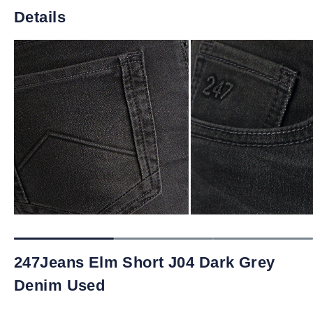
Details
247Jeans Elm Short J04 Dark Grey
Denim Used