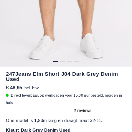
247Jeans Elm Short J04 Dark Grey Denim
Used
€ 48,95
incl. btw
Direct leverbaar, op werkdagen voor 15:00 uur besteld, morgen in
huis
Ons model is 1,83m lang en draagt maat 32-11.
Kleur:
Dark Grey Denim Used