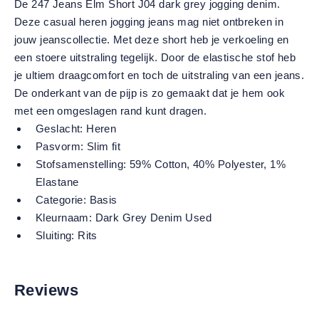
De 247 Jeans Elm Short J04 dark grey jogging denim.
Deze casual heren jogging jeans mag niet ontbreken in
jouw jeanscollectie. Met deze short heb je verkoeling en
een stoere uitstraling tegelijk. Door de elastische stof heb
je ultiem draagcomfort en toch de uitstraling van een jeans.
De onderkant van de pijp is zo gemaakt dat je hem ook
met een omgeslagen rand kunt dragen.
Geslacht:
Heren
Pasvorm:
Slim fit
Stofsamenstelling:
59% Cotton, 40% Polyester, 1%
Elastane
Categorie:
Basis
Kleurnaam:
Dark Grey Denim Used
Sluiting:
Rits
Reviews