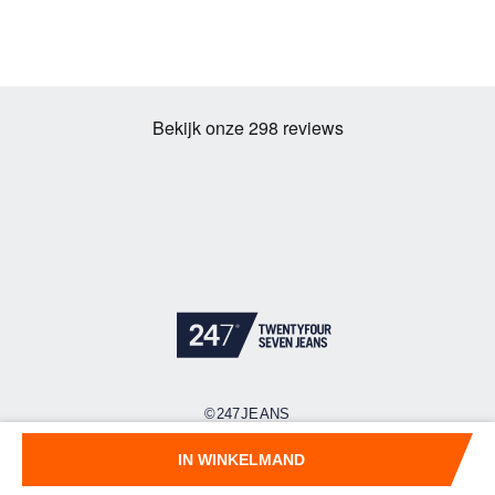
©247JEANS
Cookies
Privacy policy
Algemene voorwaarden
IN WINKELMAND