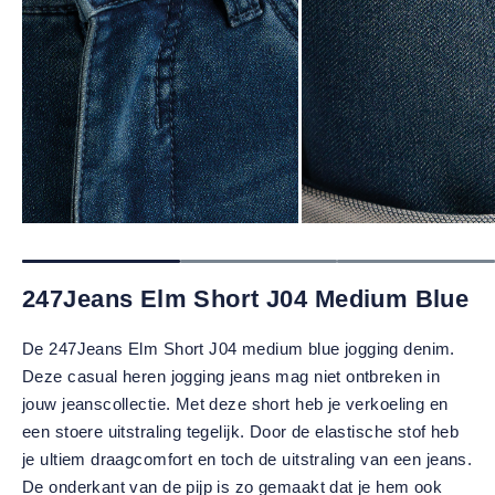
247Jeans Elm Short J04 Medium Blue
De 247Jeans Elm Short J04 medium blue jogging denim.
Deze casual heren jogging jeans mag niet ontbreken in
jouw jeanscollectie. Met deze short heb je verkoeling en
een stoere uitstraling tegelijk. Door de elastische stof heb
je ultiem draagcomfort en toch de uitstraling van een jeans.
De onderkant van de pijp is zo gemaakt dat je hem ook