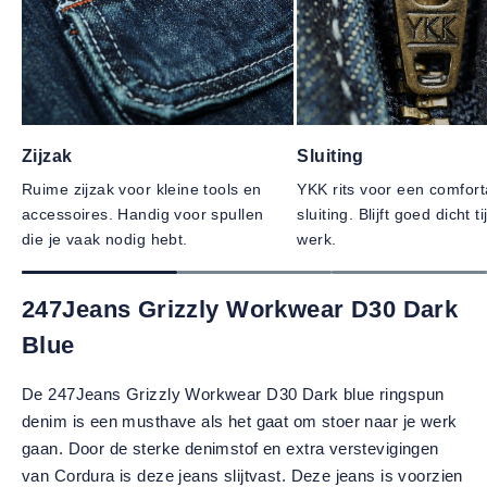
Zijzak
Sluiting
Ruime zijzak voor kleine tools en
YKK rits voor een comfor
accessoires. Handig voor spullen
sluiting. Blijft goed dicht t
die je vaak nodig hebt.
werk.
247Jeans Grizzly Workwear D30 Dark
Blue
De 247Jeans Grizzly Workwear D30 Dark blue ringspun
denim is een musthave als het gaat om stoer naar je werk
gaan. Door de sterke denimstof en extra verstevigingen
van Cordura is deze jeans slijtvast. Deze jeans is voorzien