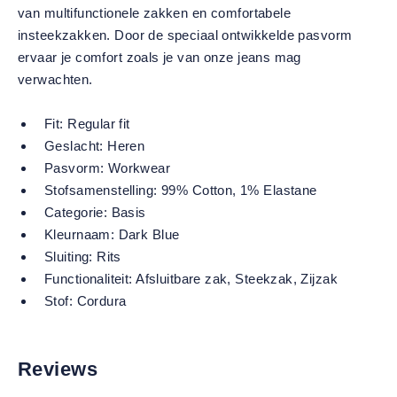
van multifunctionele zakken en comfortabele
insteekzakken. Door de speciaal ontwikkelde pasvorm
ervaar je comfort zoals je van onze jeans mag
verwachten.
Fit:
Regular fit
Geslacht:
Heren
Pasvorm:
Workwear
Stofsamenstelling:
99% Cotton, 1% Elastane
Categorie:
Basis
Kleurnaam:
Dark Blue
Sluiting:
Rits
Functionaliteit:
Afsluitbare zak
, Steekzak
, Zijzak
Stof:
Cordura
Reviews