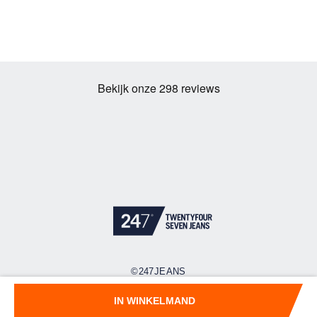
©247JEANS
Cookies
Privacy policy
Algemene voorwaarden
IN WINKELMAND