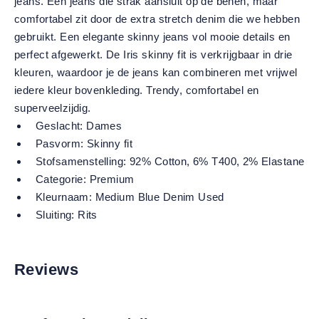
jeans. Een jeans die strak aansluit op de benen, maar
comfortabel zit door de extra stretch denim die we hebben
gebruikt. Een elegante skinny jeans vol mooie details en
perfect afgewerkt. De Iris skinny fit is verkrijgbaar in drie
kleuren, waardoor je de jeans kan combineren met vrijwel
iedere kleur bovenkleding. Trendy, comfortabel en
superveelzijdig.
Geslacht:
Dames
Pasvorm:
Skinny fit
Stofsamenstelling:
92% Cotton, 6% T400, 2% Elastane
Categorie:
Premium
Kleurnaam:
Medium Blue Denim Used
Sluiting:
Rits
Reviews