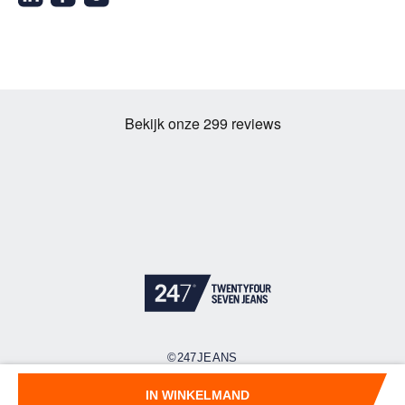
©247JEANS
Cookies
Privacy policy
Algemene voorwaarden
IN WINKELMAND