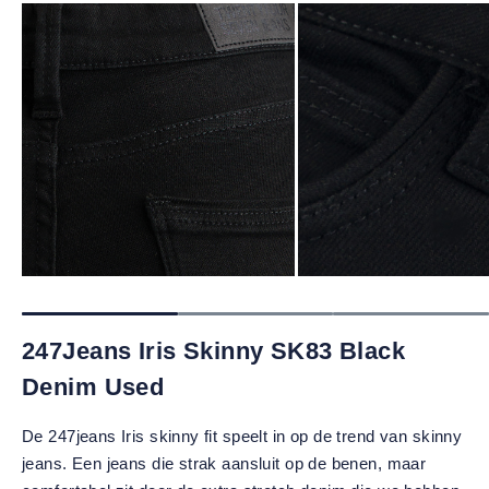
247Jeans Iris Skinny SK83 Black
Denim Used
De 247jeans Iris skinny fit speelt in op de trend van skinny
jeans. Een jeans die strak aansluit op de benen, maar