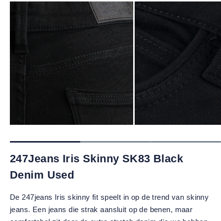
247Jeans Iris Skinny SK83 Black
Denim Used
De 247jeans Iris skinny fit speelt in op de trend van skinny
jeans. Een jeans die strak aansluit op de benen, maar