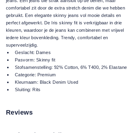
jeans. Een jeans die strak aansluit op de benen, maar
comfortabel zit door de extra stretch denim die we hebben
gebruikt. Een elegante skinny jeans vol mooie details en
perfect afgewerkt. De Iris skinny fit is verkrijgbaar in drie
kleuren, waardoor je de jeans kan combineren met vrijwel
iedere kleur bovenkleding. Trendy, comfortabel en
superveelzijdig.
Geslacht:
Dames
Pasvorm:
Skinny fit
Stofsamenstelling:
92% Cotton, 6% T400, 2% Elastane
Categorie:
Premium
Kleurnaam:
Black Denim Used
Sluiting:
Rits
Reviews