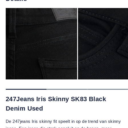
247Jeans Iris Skinny SK83 Black
Denim Used
De 247jeans Iris skinny fit speelt in op de trend van skinny