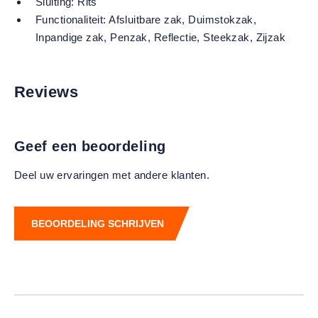
Sluiting:
Rits
Functionaliteit:
Afsluitbare zak
, Duimstokzak
,
Inpandige zak
, Penzak
, Reflectie
, Steekzak
, Zijzak
Reviews
Geef een beoordeling
Deel uw ervaringen met andere klanten.
BEOORDELING SCHRIJVEN