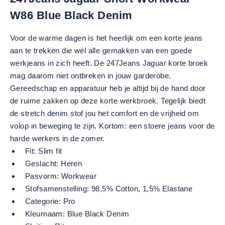
W86 Blue Black Denim
Voor de warme dagen is het heerlijk om een korte jeans
aan te trekken die wél alle gemakken van een goede
werkjeans in zich heeft. De 247Jeans Jaguar korte broek
mag daarom niet ontbreken in jouw garderobe.
Gereedschap en apparatuur heb je altijd bij de hand door
de ruime zakken op deze korte werkbroek. Tegelijk biedt
de stretch denim stof jou het comfort en de vrijheid om
volop in beweging te zijn. Kortom: een stoere jeans voor de
harde werkers in de zomer.
Fit:
Slim fit
Geslacht:
Heren
Pasvorm:
Workwear
Stofsamenstelling:
98,5% Cotton, 1,5% Elastane
Categorie:
Pro
Kleurnaam:
Blue Black Denim