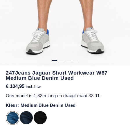
247Jeans Jaguar Short Workwear W87
Medium Blue Denim Used
€ 104,95
incl. btw
Ons model is 1,83m lang en draagt maat 33-11.
Kleur:
Medium Blue Denim Used