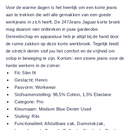
Voor de warme dagen is het heerlijk om een korte jeans
aan te trekken die wél alle gemakken van een goede
werkjeans in zich heeft. De 247Jeans Jaguar korte broek
mag daarom niet ontbreken in jouw garderobe.
Gereedschap en apparatuur heb je altijd bij de hand door
de ruime zakken op deze korte werkbroek. Tegelijk biedt
de stretch denim stof jou het comfort en de vrijheid om
volop in beweging te zijn. Kortom: een stoere jeans voor de
harde werkers in de zomer.
Fit:
Slim fit
Geslacht:
Heren
Pasvorm:
Workwear
Stofsamenstelling:
98,5% Cotton, 1,5% Elastane
Categorie:
Pro
Kleurnaam:
Medium Blue Denim Used
Sluiting:
Rits
Functionaliteit:
Afsluitbare zak
, Duimstokzak
,