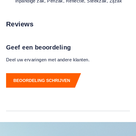
Inpandige zak
, Penzak
, Reflectie
, Steekzak
, Zijzak
Reviews
Geef een beoordeling
Deel uw ervaringen met andere klanten.
BEOORDELING SCHRIJVEN