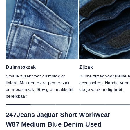
Duimstokzak
Zijzak
Smalle zijzak voor duimstok of
Ruime zijzak voor kleine t
liniaal. Met een extra pennenzak
accessoires. Handig voor 
en messenzak. Stevig en makkelijk
die je vaak nodig hebt.
bereikbaar.
247Jeans Jaguar Short Workwear
W87 Medium Blue Denim Used