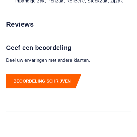
Inpandige zak
, Penzak
, Reflectie
, Steekzak
, Zijzak
Reviews
Geef een beoordeling
Deel uw ervaringen met andere klanten.
BEOORDELING SCHRIJVEN