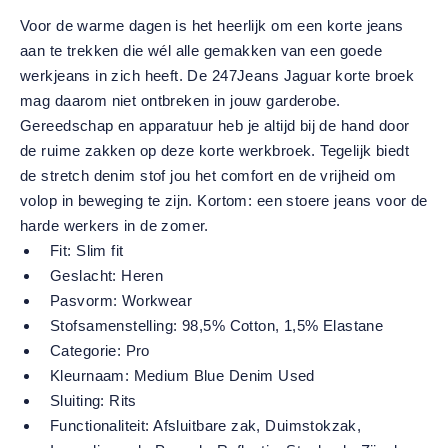
Voor de warme dagen is het heerlijk om een korte jeans
aan te trekken die wél alle gemakken van een goede
werkjeans in zich heeft. De 247Jeans Jaguar korte broek
mag daarom niet ontbreken in jouw garderobe.
Gereedschap en apparatuur heb je altijd bij de hand door
de ruime zakken op deze korte werkbroek. Tegelijk biedt
de stretch denim stof jou het comfort en de vrijheid om
volop in beweging te zijn. Kortom: een stoere jeans voor de
harde werkers in de zomer.
Fit:
Slim fit
Geslacht:
Heren
Pasvorm:
Workwear
Stofsamenstelling:
98,5% Cotton, 1,5% Elastane
Categorie:
Pro
Kleurnaam:
Medium Blue Denim Used
Sluiting:
Rits
Functionaliteit:
Afsluitbare zak
, Duimstokzak
,