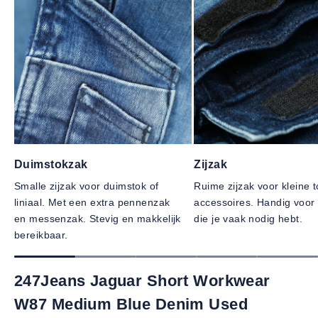
Duimstokzak
Zijzak
Smalle zijzak voor duimstok of
Ruime zijzak voor kleine t
liniaal. Met een extra pennenzak
accessoires. Handig voor 
en messenzak. Stevig en makkelijk
die je vaak nodig hebt.
bereikbaar.
247Jeans Jaguar Short Workwear
W87 Medium Blue Denim Used