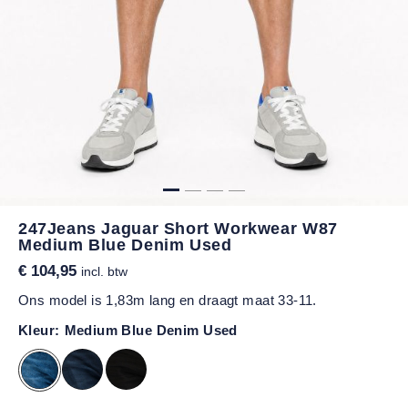
247Jeans Jaguar Short Workwear W87
Medium Blue Denim Used
€ 104,95
incl. btw
Ons model is 1,83m lang en draagt maat 33-11.
Kleur:
Medium Blue Denim Used