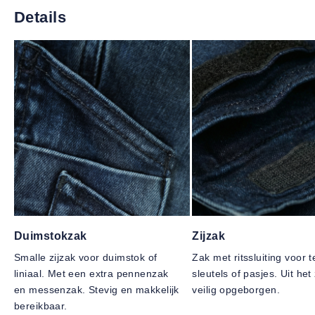
Details
Duimstokzak
Zijzak
Smalle zijzak voor duimstok of
Zak met ritssluiting voor t
liniaal. Met een extra pennenzak
sleutels of pasjes. Uit het
en messenzak. Stevig en makkelijk
veilig opgeborgen.
bereikbaar.