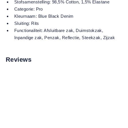
Stofsamenstelling:
98,5% Cotton, 1,5% Elastane
Categorie:
Pro
Kleurnaam:
Blue Black Denim
Sluiting:
Rits
Functionaliteit:
Afsluitbare zak
, Duimstokzak
,
Inpandige zak
, Penzak
, Reflectie
, Steekzak
, Zijzak
Reviews