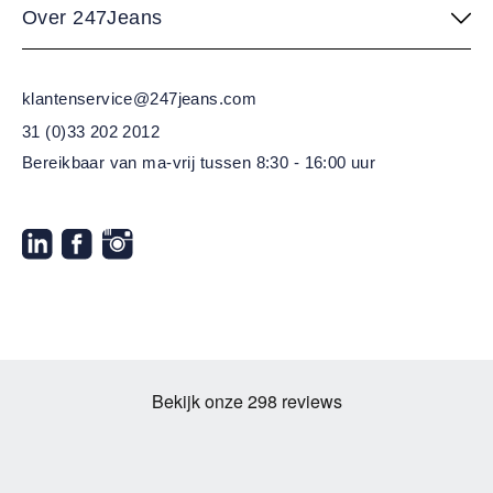
Over 247Jeans
klantenservice@247jeans.com
31 (0)33 202 2012
Bereikbaar van ma-vrij
tussen 8:30 - 16:00 uur