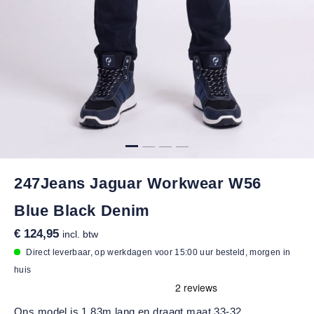
247Jeans Jaguar Workwear W56
Blue Black Denim
€ 124,95
incl. btw
Direct leverbaar, op werkdagen voor 15:00 uur besteld, morgen in
huis
Ons model is 1,83m lang en draagt maat 33-32.