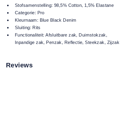
Stofsamenstelling:
98,5% Cotton, 1,5% Elastane
Categorie:
Pro
Kleurnaam:
Blue Black Denim
Sluiting:
Rits
Functionaliteit:
Afsluitbare zak
, Duimstokzak
,
Inpandige zak
, Penzak
, Reflectie
, Steekzak
, Zijzak
Reviews