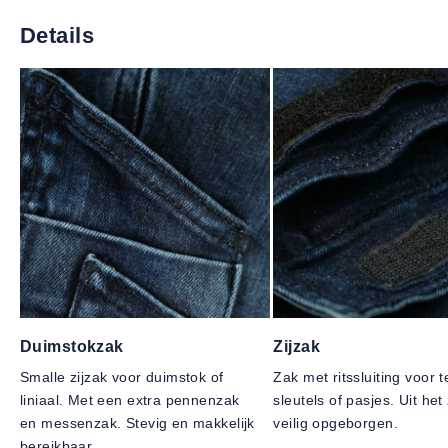
Details
Duimstokzak
Zijzak
Smalle zijzak voor duimstok of
Zak met ritssluiting voor t
liniaal. Met een extra pennenzak
sleutels of pasjes. Uit het
en messenzak. Stevig en makkelijk
veilig opgeborgen.
bereikbaar.