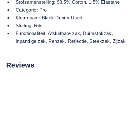
Stofsamenstelling:
98,5% Cotton, 1,5% Elastane
Categorie:
Pro
Kleurnaam:
Black Denim Used
Sluiting:
Rits
Functionaliteit:
Afsluitbare zak
, Duimstokzak
,
Inpandige zak
, Penzak
, Reflectie
, Steekzak
, Zijzak
Reviews