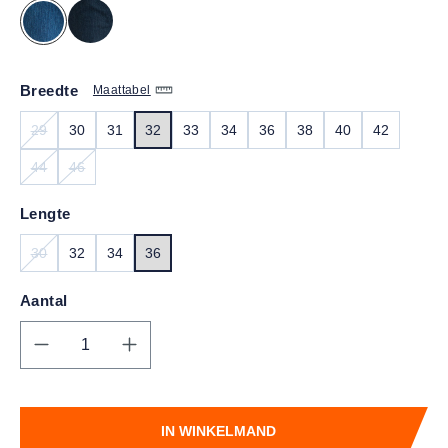
Breedte
Maattabel
29
30
31
32
33
34
36
38
40
42
(DEZE OPTIE IS MOMENTEEL NIET BESCHIKBAAR.)
44
46
(DEZE OPTIE IS MOMENTEEL NIET BESCHIKBAAR.)
(DEZE OPTIE IS MOMENTEEL NIET BESCHIKBAAR.)
Lengte
30
32
34
36
(DEZE OPTIE IS MOMENTEEL NIET BESCHIKBAAR.)
Aantal
Producthoeveelheid: Voer de gewenste hoe
IN WINKELMAND