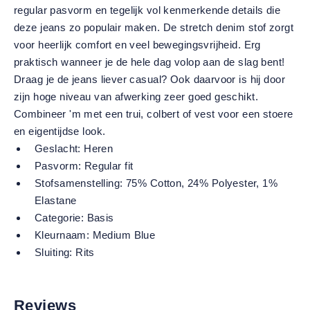
regular pasvorm en tegelijk vol kenmerkende details die
deze jeans zo populair maken. De stretch denim stof zorgt
voor heerlijk comfort en veel bewegingsvrijheid. Erg
praktisch wanneer je de hele dag volop aan de slag bent!
Draag je de jeans liever casual? Ook daarvoor is hij door
zijn hoge niveau van afwerking zeer goed geschikt.
Combineer 'm met een trui, colbert of vest voor een stoere
en eigentijdse look.
Geslacht:
Heren
Pasvorm:
Regular fit
Stofsamenstelling:
75% Cotton, 24% Polyester, 1%
Elastane
Categorie:
Basis
Kleurnaam:
Medium Blue
Sluiting:
Rits
Reviews