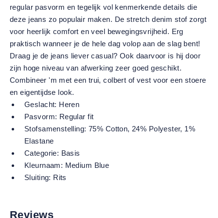
regular pasvorm en tegelijk vol kenmerkende details die
deze jeans zo populair maken. De stretch denim stof zorgt
voor heerlijk comfort en veel bewegingsvrijheid. Erg
praktisch wanneer je de hele dag volop aan de slag bent!
Draag je de jeans liever casual? Ook daarvoor is hij door
zijn hoge niveau van afwerking zeer goed geschikt.
Combineer 'm met een trui, colbert of vest voor een stoere
en eigentijdse look.
Geslacht:
Heren
Pasvorm:
Regular fit
Stofsamenstelling:
75% Cotton, 24% Polyester, 1%
Elastane
Categorie:
Basis
Kleurnaam:
Medium Blue
Sluiting:
Rits
Reviews