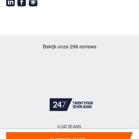
©247JEANS
Cookies
Privacy policy
Algemene voorwaarden