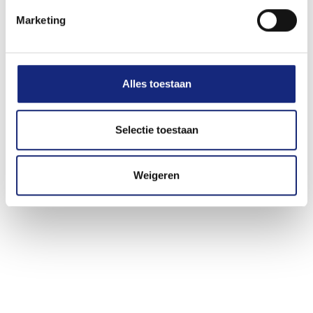
Reviews
Marketing
Alles toestaan
Selectie toestaan
Weigeren