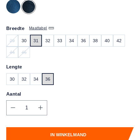
Breedte
Maattabel
29
30
31
32
33
34
36
38
40
42
(DEZE OPTIE IS MOMENTEEL NIET BESCHIKBAAR.)
44
46
(DEZE OPTIE IS MOMENTEEL NIET BESCHIKBAAR.)
(DEZE OPTIE IS MOMENTEEL NIET BESCHIKBAAR.)
Lengte
30
32
34
36
Aantal
Producthoeveelheid: Voer de gewenste hoe
IN WINKELMAND