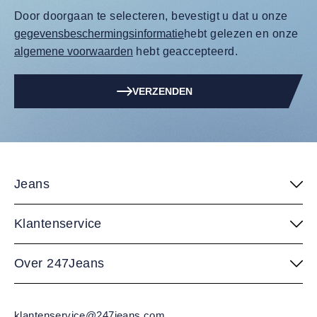
Door doorgaan te selecteren, bevestigt u dat u onze
gegevensbeschermingsinformatie
hebt gelezen en onze
algemene voorwaarden
hebt geaccepteerd.
VERZENDEN
Jeans
Klantenservice
Over 247Jeans
klantenservice@247jeans.com