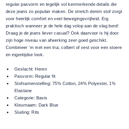
regular pasvorm en tegelijk vol kenmerkende details die
deze jeans zo populair maken. De stretch denim stof zorgt
voor heerlijk comfort en veel bewegingsvrijheid. Erg
praktisch wanneer je de hele dag volop aan de slag bent!
Draag je de jeans liever casual? Ook daarvoor is hij door
zijn hoge niveau van afwerking zeer goed geschikt.
Combineer 'm met een trui, colbert of vest voor een stoere
en eigentijdse look.
Geslacht:
Heren
Pasvorm:
Regular fit
Stofsamenstelling:
75% Cotton, 24% Polyester, 1%
Elastane
Categorie:
Basis
Kleurnaam:
Dark Blue
Sluiting:
Rits