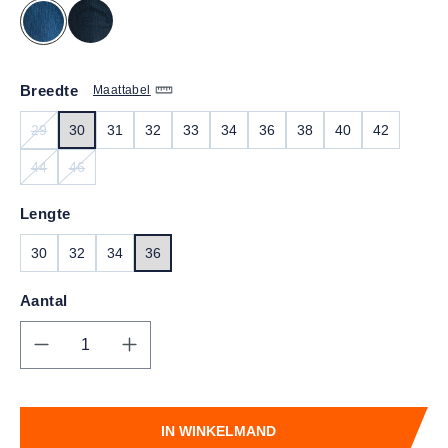
Breedte
Maattabel
29
30
31
32
33
34
36
38
40
42
(DEZE OPTIE IS MOMENTEEL NIET BESCHIKBAAR.)
44
46
(DEZE OPTIE IS MOMENTEEL NIET BESCHIKBAAR.)
(DEZE OPTIE IS MOMENTEEL NIET BESCHIKBAAR.)
Lengte
30
32
34
36
Aantal
Producthoeveelheid: Voer de gewenste hoe
IN WINKELMAND