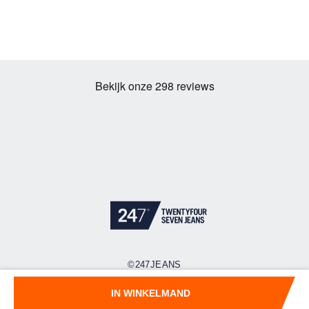
©247JEANS
Cookies
Privacy policy
Algemene voorwaarden
IN WINKELMAND