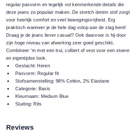
regular pasvorm en tegelijk vol kenmerkende details die
deze jeans zo populair maken. De stretch denim stof zorgt
voor heerlijk comfort en veel bewegingsvrijheid. Erg
praktisch wanneer je de hele dag volop aan de slag bent!
Draag je de jeans liever casual? Ook daarvoor is hij door
zijn hoge niveau van afwerking zeer goed geschikt.
Combineer 'm met een trui, colbert of vest voor een stoere
en eigentijdse look.
Geslacht:
Heren
Pasvorm:
Regular fit
Stofsamenstelling:
98% Cotton, 2% Elastane
Categorie:
Basis
Kleurnaam:
Medium Blue
Sluiting:
Rits
Reviews