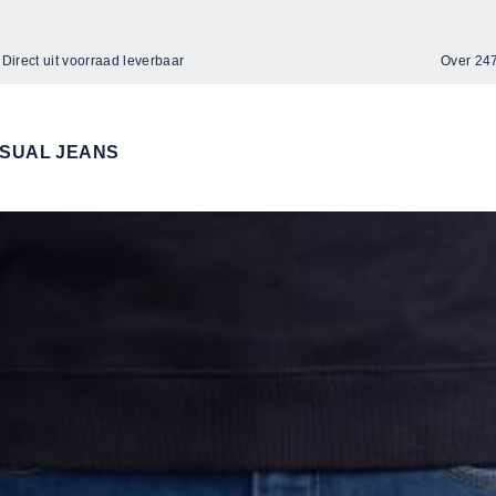
Direct uit voorraad leverbaar
Over 2
SUAL JEANS