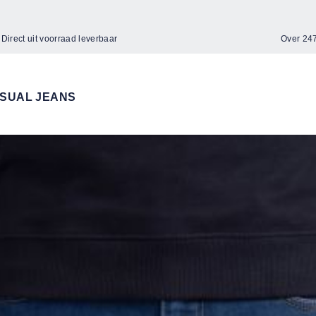
Direct uit voorraad leverbaar
Over 2
SUAL JEANS