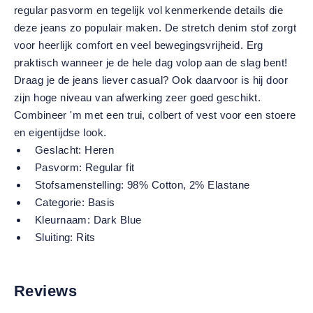
regular pasvorm en tegelijk vol kenmerkende details die
deze jeans zo populair maken. De stretch denim stof zorgt
voor heerlijk comfort en veel bewegingsvrijheid. Erg
praktisch wanneer je de hele dag volop aan de slag bent!
Draag je de jeans liever casual? Ook daarvoor is hij door
zijn hoge niveau van afwerking zeer goed geschikt.
Combineer 'm met een trui, colbert of vest voor een stoere
en eigentijdse look.
Geslacht:
Heren
Pasvorm:
Regular fit
Stofsamenstelling:
98% Cotton, 2% Elastane
Categorie:
Basis
Kleurnaam:
Dark Blue
Sluiting:
Rits
Reviews