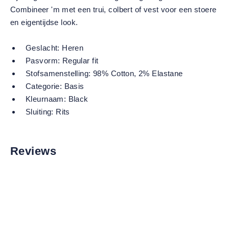
Combineer 'm met een trui, colbert of vest voor een stoere
en eigentijdse look.
Geslacht:
Heren
Pasvorm:
Regular fit
Stofsamenstelling:
98% Cotton, 2% Elastane
Categorie:
Basis
Kleurnaam:
Black
Sluiting:
Rits
Reviews