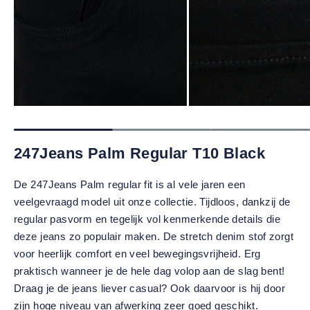
247Jeans Palm Regular T10 Black
De 247Jeans Palm regular fit is al vele jaren een
veelgevraagd model uit onze collectie. Tijdloos, dankzij de
regular pasvorm en tegelijk vol kenmerkende details die
deze jeans zo populair maken. De stretch denim stof zorgt
voor heerlijk comfort en veel bewegingsvrijheid. Erg
praktisch wanneer je de hele dag volop aan de slag bent!
Draag je de jeans liever casual? Ook daarvoor is hij door
zijn hoge niveau van afwerking zeer goed geschikt.