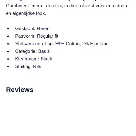
Combineer 'm met een trui, colbert of vest voor een stoere
en eigentijdse look.
Geslacht:
Heren
Pasvorm:
Regular fit
Stofsamenstelling:
98% Cotton, 2% Elastane
Categorie:
Basis
Kleurnaam:
Black
Sluiting:
Rits
Reviews