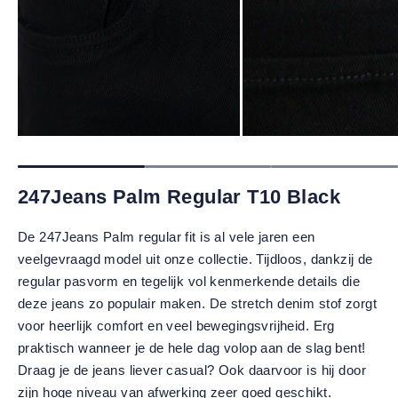
247Jeans Palm Regular T10 Black
De 247Jeans Palm regular fit is al vele jaren een
veelgevraagd model uit onze collectie. Tijdloos, dankzij de
regular pasvorm en tegelijk vol kenmerkende details die
deze jeans zo populair maken. De stretch denim stof zorgt
voor heerlijk comfort en veel bewegingsvrijheid. Erg
praktisch wanneer je de hele dag volop aan de slag bent!
Draag je de jeans liever casual? Ook daarvoor is hij door
zijn hoge niveau van afwerking zeer goed geschikt.