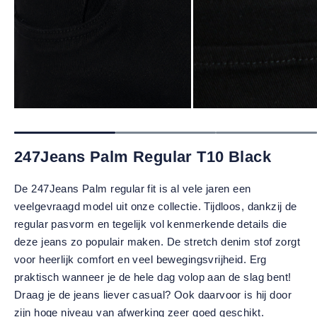
247Jeans Palm Regular T10 Black
De 247Jeans Palm regular fit is al vele jaren een
veelgevraagd model uit onze collectie. Tijdloos, dankzij de
regular pasvorm en tegelijk vol kenmerkende details die
deze jeans zo populair maken. De stretch denim stof zorgt
voor heerlijk comfort en veel bewegingsvrijheid. Erg
praktisch wanneer je de hele dag volop aan de slag bent!
Draag je de jeans liever casual? Ook daarvoor is hij door
zijn hoge niveau van afwerking zeer goed geschikt.