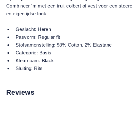
Combineer 'm met een trui, colbert of vest voor een stoere
en eigentijdse look.
Geslacht:
Heren
Pasvorm:
Regular fit
Stofsamenstelling:
98% Cotton, 2% Elastane
Categorie:
Basis
Kleurnaam:
Black
Sluiting:
Rits
Reviews