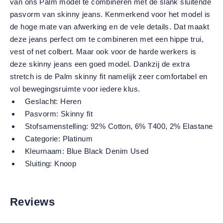
van ons Palm model te combineren met de slank sluitende
pasvorm van skinny jeans. Kenmerkend voor het model is
de hoge mate van afwerking en de vele details. Dat maakt
deze jeans perfect om te combineren met een hippe trui,
vest of net colbert. Maar ook voor de harde werkers is
deze skinny jeans een goed model. Dankzij de extra
stretch is de Palm skinny fit namelijk zeer comfortabel en
vol bewegingsruimte voor iedere klus.
Geslacht:
Heren
Pasvorm:
Skinny fit
Stofsamenstelling:
92% Cotton, 6% T400, 2% Elastane
Categorie:
Platinum
Kleurnaam:
Blue Black Denim Used
Sluiting:
Knoop
Reviews