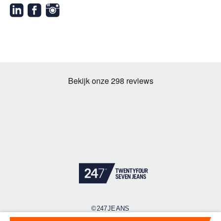
©247JEANS
Cookies
Privacy policy
Algemene voorwaarden