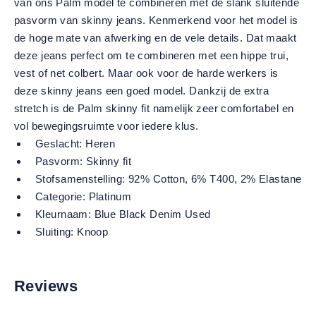
van ons Palm model te combineren met de slank sluitende
pasvorm van skinny jeans. Kenmerkend voor het model is
de hoge mate van afwerking en de vele details. Dat maakt
deze jeans perfect om te combineren met een hippe trui,
vest of net colbert. Maar ook voor de harde werkers is
deze skinny jeans een goed model. Dankzij de extra
stretch is de Palm skinny fit namelijk zeer comfortabel en
vol bewegingsruimte voor iedere klus.
Geslacht:
Heren
Pasvorm:
Skinny fit
Stofsamenstelling:
92% Cotton, 6% T400, 2% Elastane
Categorie:
Platinum
Kleurnaam:
Blue Black Denim Used
Sluiting:
Knoop
Reviews