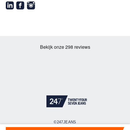
©247JEANS
Cookies
Privacy policy
Algemene voorwaarden