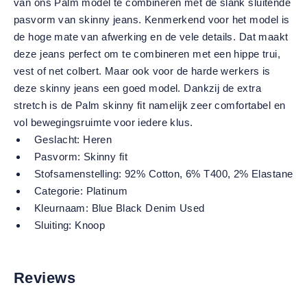
van ons Palm model te combineren met de slank sluitende
pasvorm van skinny jeans. Kenmerkend voor het model is
de hoge mate van afwerking en de vele details. Dat maakt
deze jeans perfect om te combineren met een hippe trui,
vest of net colbert. Maar ook voor de harde werkers is
deze skinny jeans een goed model. Dankzij de extra
stretch is de Palm skinny fit namelijk zeer comfortabel en
vol bewegingsruimte voor iedere klus.
Geslacht:
Heren
Pasvorm:
Skinny fit
Stofsamenstelling:
92% Cotton, 6% T400, 2% Elastane
Categorie:
Platinum
Kleurnaam:
Blue Black Denim Used
Sluiting:
Knoop
Reviews