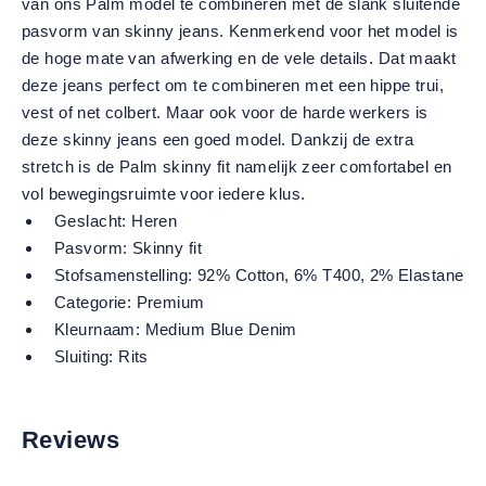
van ons Palm model te combineren met de slank sluitende
pasvorm van skinny jeans. Kenmerkend voor het model is
de hoge mate van afwerking en de vele details. Dat maakt
deze jeans perfect om te combineren met een hippe trui,
vest of net colbert. Maar ook voor de harde werkers is
deze skinny jeans een goed model. Dankzij de extra
stretch is de Palm skinny fit namelijk zeer comfortabel en
vol bewegingsruimte voor iedere klus.
Geslacht:
Heren
Pasvorm:
Skinny fit
Stofsamenstelling:
92% Cotton, 6% T400, 2% Elastane
Categorie:
Premium
Kleurnaam:
Medium Blue Denim
Sluiting:
Rits
Reviews