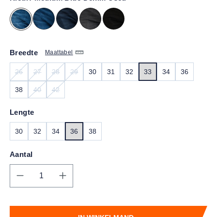
Breedte
Maattabel
26
27
28
29
30
31
32
33
34
36
(DEZE OPTIE IS MOMENTEEL NIET BESCHIKBAAR.)
(DEZE OPTIE IS MOMENTEEL NIET BESCHIKBAAR.)
(DEZE OPTIE IS MOMENTEEL NIET BESCHIKBAAR.)
(DEZE OPTIE IS MOMENTEEL NIET BESCHIKBAA
38
40
42
(DEZE OPTIE IS MOMENTEEL NIET BESCHIKBAAR.)
(DEZE OPTIE IS MOMENTEEL NIET BESCHIKBAAR.)
Lengte
30
32
34
36
38
Aantal
Producthoeveelheid: Voer de gewenste hoe