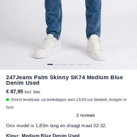
247Jeans Palm Skinny SK74 Medium Blue
Denim Used
€ 87,95
incl. btw
Direct leverbaar, op werkdagen voor 15:00 uur besteld, morgen in
huis
Ons model is 1,83m lang en draagt maat 32-32.
Kleur:
Medium Blue Denim Used