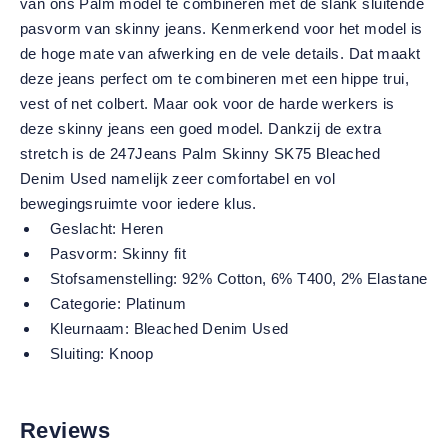
van ons Palm model te combineren met de slank sluitende
pasvorm van skinny jeans. Kenmerkend voor het model is
de hoge mate van afwerking en de vele details. Dat maakt
deze jeans perfect om te combineren met een hippe trui,
vest of net colbert. Maar ook voor de harde werkers is
deze skinny jeans een goed model. Dankzij de extra
stretch is de 247Jeans Palm Skinny SK75 Bleached
Denim Used namelijk zeer comfortabel en vol
bewegingsruimte voor iedere klus.
Geslacht:
Heren
Pasvorm:
Skinny fit
Stofsamenstelling:
92% Cotton, 6% T400, 2% Elastane
Categorie:
Platinum
Kleurnaam:
Bleached Denim Used
Sluiting:
Knoop
Reviews