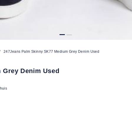
/
247Jeans Palm Skinny SK77 Medium Grey Denim Used
m Grey Denim Used
 huis