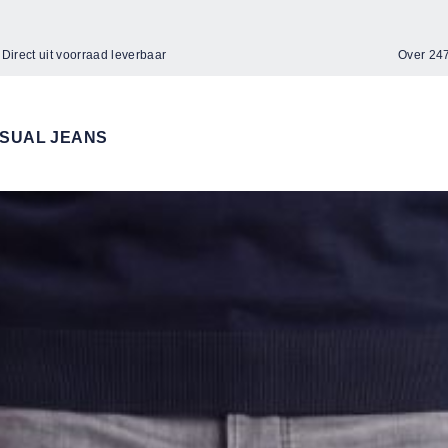
Direct uit voorraad leverbaar
Over 2
SUAL JEANS