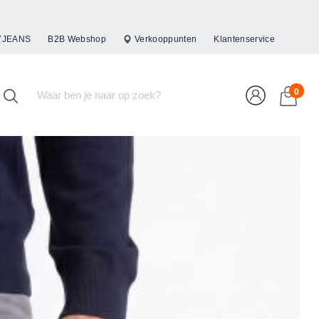
47JEANS
B2B Webshop
Verkooppunten
Klantenservice
0