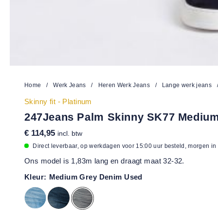
Home
/
Werk Jeans
/
Heren Werk Jeans
/
Lange werk jeans
Skinny fit - Platinum
247Jeans Palm Skinny SK77 Mediu
€ 114,95
incl. btw
Direct leverbaar, op werkdagen voor 15:00 uur besteld, morgen in
Ons model is 1,83m lang en draagt maat 32-32.
Kleur:
Medium Grey Denim Used