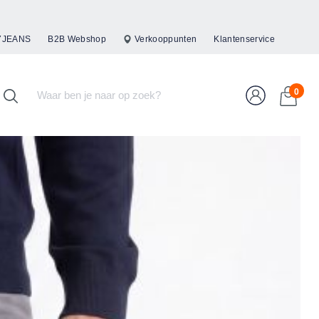
47JEANS
B2B Webshop
Verkooppunten
Klantenservice
0