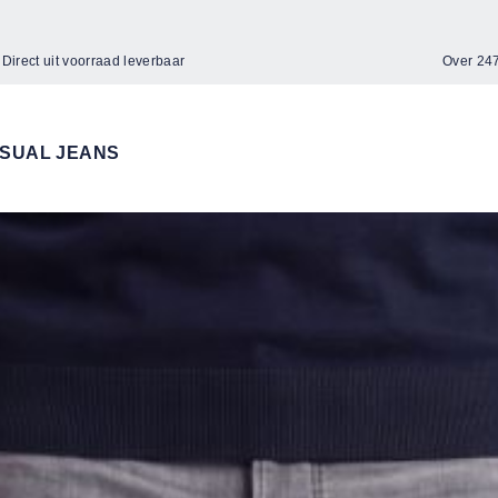
Direct uit voorraad leverbaar
Over 2
SUAL JEANS