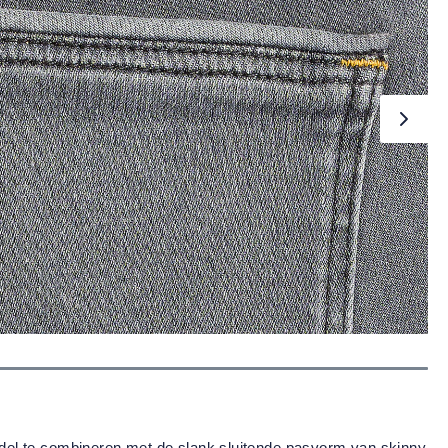
model te combineren met de slank sluitende pasvorm van skinny