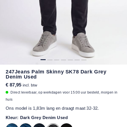
247Jeans Palm Skinny SK78 Dark Grey
Denim Used
€ 87,95
incl. btw
Direct leverbaar, op werkdagen voor 15:00 uur besteld, morgen in
huis
Ons model is 1,83m lang en draagt maat 32-32.
Kleur:
Dark Grey Denim Used