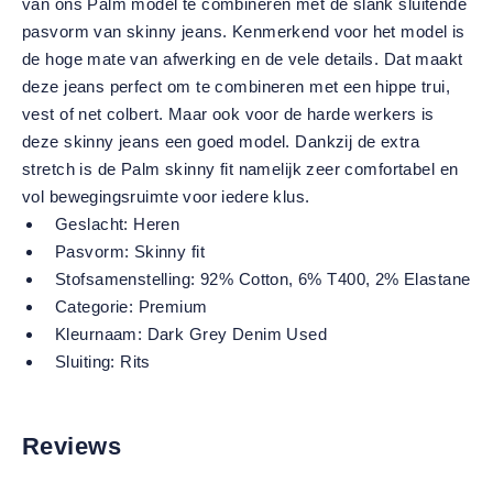
van ons Palm model te combineren met de slank sluitende
pasvorm van skinny jeans. Kenmerkend voor het model is
de hoge mate van afwerking en de vele details. Dat maakt
deze jeans perfect om te combineren met een hippe trui,
vest of net colbert. Maar ook voor de harde werkers is
deze skinny jeans een goed model. Dankzij de extra
stretch is de Palm skinny fit namelijk zeer comfortabel en
vol bewegingsruimte voor iedere klus.
Geslacht:
Heren
Pasvorm:
Skinny fit
Stofsamenstelling:
92% Cotton, 6% T400, 2% Elastane
Categorie:
Premium
Kleurnaam:
Dark Grey Denim Used
Sluiting:
Rits
Reviews