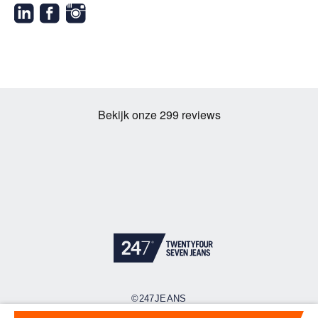
©247JEANS
Cookies
Privacy policy
Algemene voorwaarden