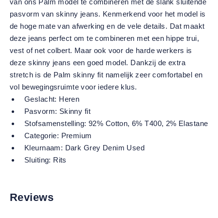
van ons Palm model te combineren met de slank sluitende
pasvorm van skinny jeans. Kenmerkend voor het model is
de hoge mate van afwerking en de vele details. Dat maakt
deze jeans perfect om te combineren met een hippe trui,
vest of net colbert. Maar ook voor de harde werkers is
deze skinny jeans een goed model. Dankzij de extra
stretch is de Palm skinny fit namelijk zeer comfortabel en
vol bewegingsruimte voor iedere klus.
Geslacht:
Heren
Pasvorm:
Skinny fit
Stofsamenstelling:
92% Cotton, 6% T400, 2% Elastane
Categorie:
Premium
Kleurnaam:
Dark Grey Denim Used
Sluiting:
Rits
Reviews