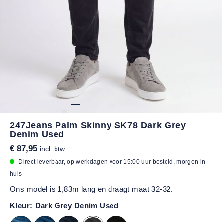
247Jeans Palm Skinny SK78 Dark Grey
Denim Used
€ 87,95
incl. btw
Direct leverbaar, op werkdagen voor 15:00 uur besteld, morgen in
huis
Ons model is 1,83m lang en draagt maat 32-32.
Kleur:
Dark Grey Denim Used