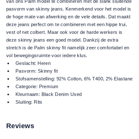
van ons Palm model te combineren met de slank sluitende
pasvorm van skinny jeans. Kenmerkend voor het model is
de hoge mate van afwerking en de vele details. Dat maakt
deze jeans perfect om te combineren met een hippe trui,
vest of net colbert. Maar ook voor de harde werkers is
deze skinny jeans een goed model. Dankzij de extra
stretch is de Palm skinny fit namelijk zeer comfortabel en
vol bewegingsruimte voor iedere klus.
Geslacht:
Heren
Pasvorm:
Skinny fit
Stofsamenstelling:
92% Cotton, 6% T400, 2% Elastane
Categorie:
Premium
Kleurnaam:
Black Denim Used
Sluiting:
Rits
Reviews