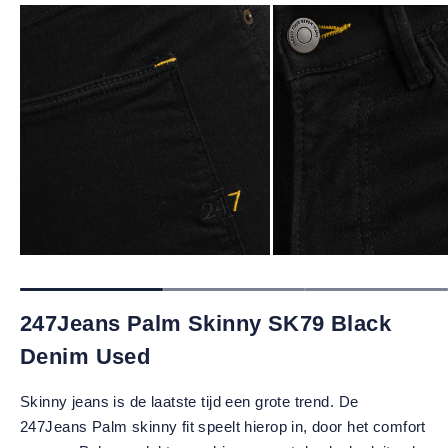
247Jeans Palm Skinny SK79 Black
Denim Used
Skinny jeans is de laatste tijd een grote trend. De
247Jeans Palm skinny fit speelt hierop in, door het comfort