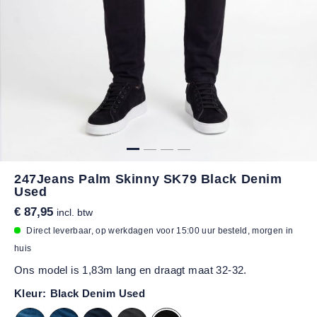
247Jeans Palm Skinny SK79 Black Denim
Used
€ 87,95
incl. btw
Direct leverbaar, op werkdagen voor 15:00 uur besteld, morgen in
huis
Ons model is 1,83m lang en draagt maat 32-32.
Kleur:
Black Denim Used