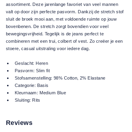
assortiment. Deze jarenlange favoriet van veel mannen
valt op door zijn perfecte pasvorm. Dankzij de stretch stof
sluit de broek mooi aan, met voldoende ruimte op jouw
bovenbenen. De stretch zorgt bovendien voor veel
bewegingsvrijheid. Tegelijk is de jeans perfect te
combineren met een trui, colbert of vest. Zo creëer je een
stoere, casual uitstraling voor iedere dag.
Geslacht:
Heren
Pasvorm:
Slim fit
Stofsamenstelling:
98% Cotton, 2% Elastane
Categorie:
Basis
Kleurnaam:
Medium Blue
Sluiting:
Rits
Reviews