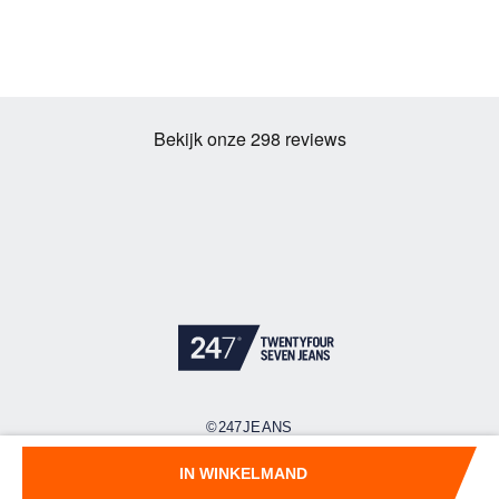
©247JEANS
Cookies
Privacy policy
Algemene voorwaarden
IN WINKELMAND